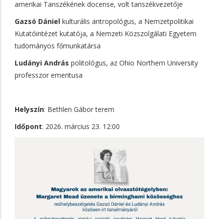
amerikai Tanszékének docense, volt tanszékvezetője
Gazsó Dániel
kulturális antropológus, a Nemzetpolitikai
Kutatóintézet kutatója, a Nemzeti Közszolgálati Egyetem
tudományos főmunkatársa
Ludányi András
politológus, az Ohio Northern University
professzor emeritusa
Helyszín
: Bethlen Gábor terem
Időpont
: 2026. március 23. 12:00