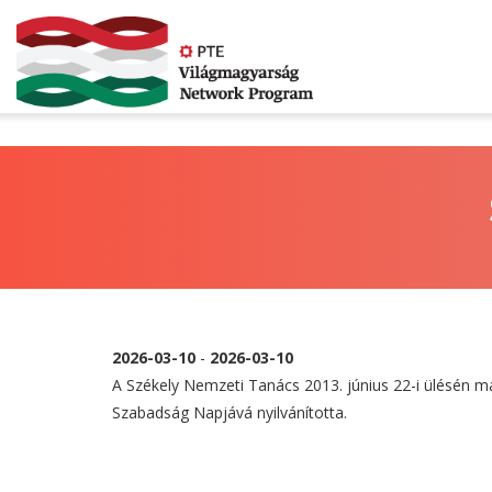
Ugrás
a
tartalomra
2026-03-10
-
2026-03-10
A Székely Nemzeti Tanács 2013. június 22-i ülésén má
Szabadság Napjává nyilvánította.