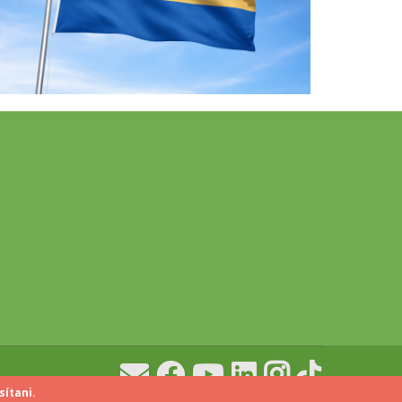
sítani.